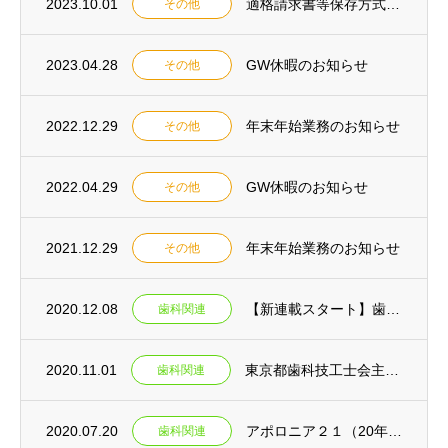
2023.10.01
適格請求書等保存方式（インボイス制度）について
その他
2023.04.28
GW休暇のお知らせ
その他
2022.12.29
年末年始業務のお知らせ
その他
2022.04.29
GW休暇のお知らせ
その他
2021.12.29
年末年始業務のお知らせ
その他
2020.12.08
【新連載スタート】歯科医院経営の専門誌「アポロニア」で連載開始
歯科関連
2020.11.01
東京都歯科技工士会主催のシンポジウムにて、代表の高崎が講演致します。
歯科関連
2020.07.20
アポロニア２１（20年8月号）に記事掲載されました。
歯科関連