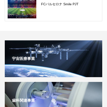
FCバルセロナ Smile PJT
宇宙医療事業
歯科関連事業