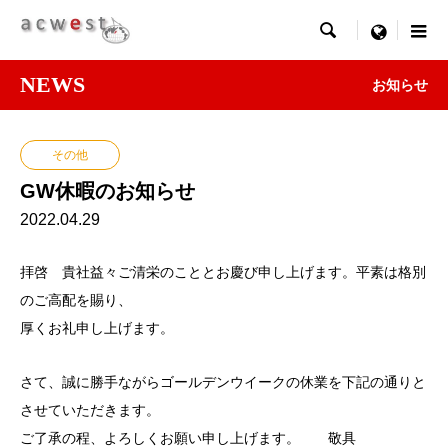

menu
NEWS
お知らせ
その他
GW休暇のお知らせ
2022.04.29
拝啓 貴社益々ご清栄のこととお慶び申し上げます。平素は格別
のご高配を賜り、
厚くお礼申し上げます。
さて、誠に勝手ながらゴールデンウイークの休業を下記の通りと
させていただきます。
ご了承の程、よろしくお願い申し上げます。 敬具